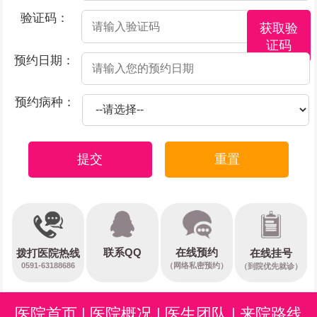
验证码：
获取验
证码
预约日期：
预约病种：
提交
重置
在线预约
联系QQ
在线挂号
拨打医院热线
0591-63188686
（网络私密预约）
（到院优先就诊）
医院首页
|
医院概况
|
医生团队
|
来院路线