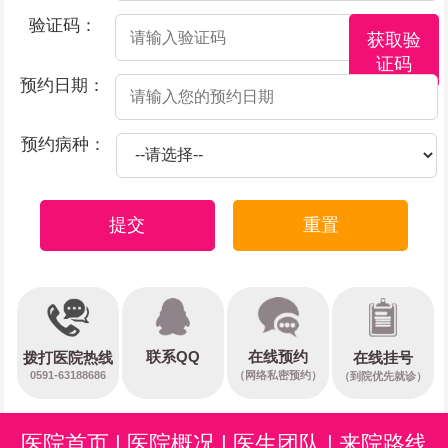
验证码：
获取验
证码
预约日期：
预约病种：
提交
重置
在线预约
联系QQ
在线挂号
拨打医院热线
0591-63188686
（网络私密预约）
（到院优先就诊）
医院首页
|
医院概况
|
医生团队
|
来院路线