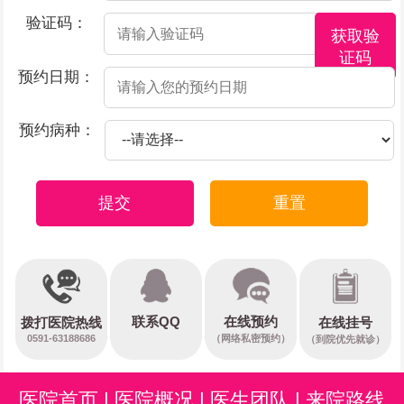
验证码：
获取验
证码
预约日期：
预约病种：
提交
重置
在线预约
联系QQ
在线挂号
拨打医院热线
0591-63188686
（网络私密预约）
（到院优先就诊）
医院首页
|
医院概况
|
医生团队
|
来院路线